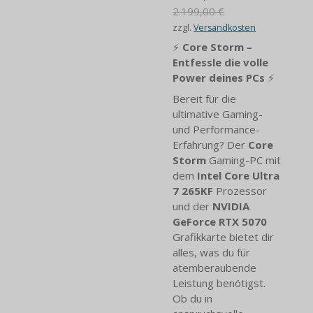
2.199,00 €
zzgl.
Versandkosten
⚡
Core Storm –
Entfessle die volle
Power deines PCs
⚡
Bereit für die
ultimative Gaming-
und Performance-
Erfahrung? Der
Core
Storm
Gaming-PC mit
dem
Intel Core Ultra
7 265KF
Prozessor
und der
NVIDIA
GeForce RTX 5070
Grafikkarte bietet dir
alles, was du für
atemberaubende
Leistung benötigst.
Ob du in