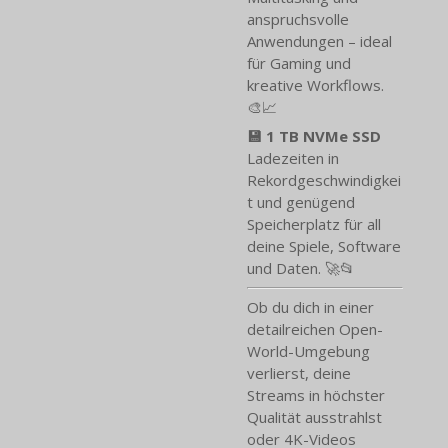
anspruchsvolle
Anwendungen – ideal
für Gaming und
kreative Workflows.
🎨📈
💾 1 TB NVMe SSD
Ladezeiten in
Rekordgeschwindigkei
t und genügend
Speicherplatz für all
deine Spiele, Software
und Daten. 🚀📂
Ob du dich in einer
detailreichen Open-
World-Umgebung
verlierst, deine
Streams in höchster
Qualität ausstrahlst
oder 4K-Videos