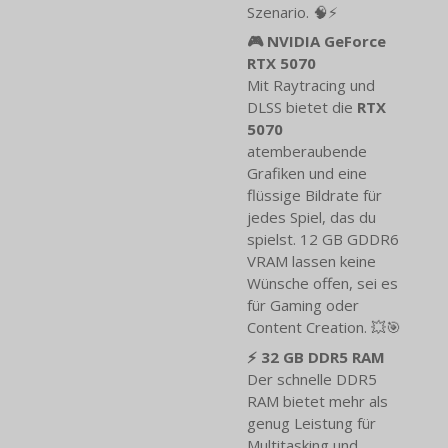
Szenario. 🧠⚡
🎮 NVIDIA GeForce
RTX 5070
Mit Raytracing und
DLSS bietet die
RTX
5070
atemberaubende
Grafiken und eine
flüssige Bildrate für
jedes Spiel, das du
spielst. 12 GB GDDR6
VRAM lassen keine
Wünsche offen, sei es
für Gaming oder
Content Creation. 💥🎯
⚡ 32 GB DDR5 RAM
Der schnelle DDR5
RAM bietet mehr als
genug Leistung für
Multitasking und