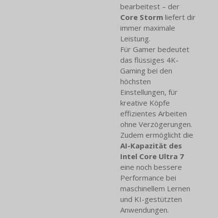
bearbeitest – der
Core Storm
liefert dir
immer maximale
Leistung.
Für Gamer bedeutet
das flüssiges 4K-
Gaming bei den
höchsten
Einstellungen, für
kreative Köpfe
effizientes Arbeiten
ohne Verzögerungen.
Zudem ermöglicht die
AI-Kapazität des
Intel Core Ultra 7
eine noch bessere
Performance bei
maschinellem Lernen
und KI-gestützten
Anwendungen.