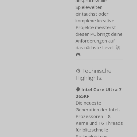
anspruchsvolle
Spielewelten
eintauchst oder
komplexe kreative
Projekte meisterst –
dieser PC bringt deine
Anforderungen auf
das nächste Level. 🚀
🎮
⚙️ Technische
Highlights:
🧠 Intel Core Ultra 7
265KF
Die neueste
Generation der Intel-
Prozessoren – 8
Kerne und 16 Threads
für blitzschnelle
Rechenleistung.