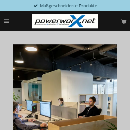
Maßgeschneiderte Produkte
Zum
Hauptinhalt
springen