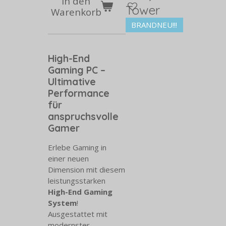
In den
Tower
Warenkorb
BRANDNEU!!!
High-End
Gaming PC –
Ultimative
Performance
für
anspruchsvolle
Gamer
Erlebe Gaming in
einer neuen
Dimension mit diesem
leistungsstarken
High-End Gaming
System
!
Ausgestattet mit
modernster