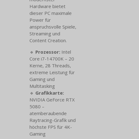
Hardware bietet
dieser PC maximale
Power für
anspruchsvolle Spiele,
Streaming und
Content Creation.
🔹
Prozessor:
Intel
Core i7-14700K – 20
Kerne, 28 Threads,
extreme Leistung für
Gaming und
Multitasking
🔹
Grafikkarte:
NVIDIA GeForce RTX
5080 –
atemberaubende
Raytracing-Grafik und
höchste FPS für 4K-
Gaming