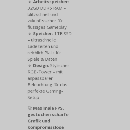
🔹
Arbeitsspeicher:
32GB DDR5 RAM –
blitzschnell und
zukunftssicher für
flüssiges Gameplay
🔹
Speicher:
1TB SSD
– ultraschnelle
Ladezeiten und
reichlich Platz für
Spiele & Daten
🔹
Design:
Stylischer
RGB-Tower – mit
anpassbarer
Beleuchtung für das
perfekte Gaming-
Setup
🚀
Maximale FPS,
gestochen scharfe
Grafik und
kompromisslose