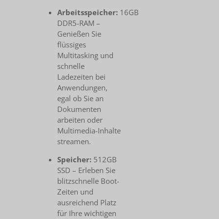
Arbeitsspeicher:
16GB
DDR5-RAM –
Genießen Sie
flüssiges
Multitasking und
schnelle
Ladezeiten bei
Anwendungen,
egal ob Sie an
Dokumenten
arbeiten oder
Multimedia-Inhalte
streamen.
Speicher:
512GB
SSD – Erleben Sie
blitzschnelle Boot-
Zeiten und
ausreichend Platz
für Ihre wichtigen