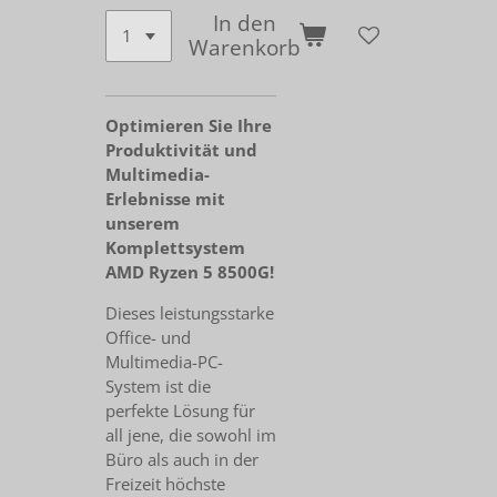
In den
Warenkorb
Optimieren Sie Ihre
Produktivität und
Multimedia-
Erlebnisse mit
unserem
Komplettsystem
AMD Ryzen 5 8500G!
Dieses leistungsstarke
Office- und
Multimedia-PC-
System ist die
perfekte Lösung für
all jene, die sowohl im
Büro als auch in der
Freizeit höchste