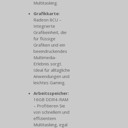
Multitasking.
Grafikkarte:
Radeon 8CU –
Integrierte
Grafikeinheit, die
für flüssige
Grafiken und ein
beeindruckendes
Multimedia-
Erlebnis sorgt.
Ideal für alltägliche
Anwendungen und
leichtes Gaming.
Arbeitsspeicher:
16GB DDR4-RAM
– Profitieren Sie
von schnellem und
effizientem
Multitasking, egal