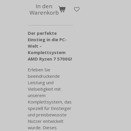
In den
Warenkorb
Der perfekte
Einstieg in die PC-
Welt –
Komplettsystem
AMD Ryzen 7 5700G!
Erleben Sie
beeindruckende
Leistung und
Vielseitigkeit mit
unserem
Komplettsystem, das
speziell für Einsteiger
und preisbewusste
Nutzer entwickelt
wurde. Dieses