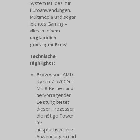
System ist ideal für
Büroanwendungen,
Multimedia und sogar
leichtes Gaming –
alles zu einem
unglaublich
günstigen Preis
!
Technische
Highlights:
Prozessor:
AMD
Ryzen 7 5700G –
Mit 8 Kernen und
hervorragender
Leistung bietet
dieser Prozessor
die nötige Power
für
anspruchsvollere
Anwendungen und