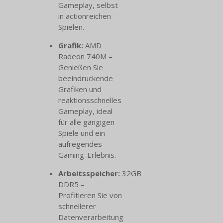
Gameplay, selbst
in actionreichen
Spielen.
Grafik:
AMD
Radeon 740M –
Genießen Sie
beeindruckende
Grafiken und
reaktionsschnelles
Gameplay, ideal
für alle gängigen
Spiele und ein
aufregendes
Gaming-Erlebnis.
Arbeitsspeicher:
32GB
DDR5 –
Profitieren Sie von
schnellerer
Datenverarbeitung