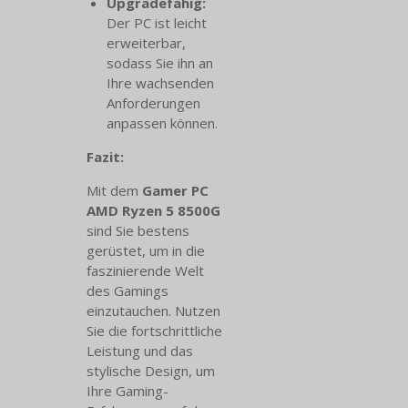
Upgradefähig:
Der PC ist leicht
erweiterbar,
sodass Sie ihn an
Ihre wachsenden
Anforderungen
anpassen können.
Fazit:
Mit dem
Gamer PC
AMD Ryzen 5 8500G
sind Sie bestens
gerüstet, um in die
faszinierende Welt
des Gamings
einzutauchen. Nutzen
Sie die fortschrittliche
Leistung und das
stylische Design, um
Ihre Gaming-