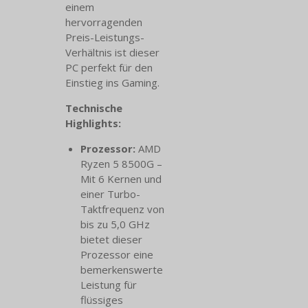
einem
hervorragenden
Preis-Leistungs-
Verhältnis ist dieser
PC perfekt für den
Einstieg ins Gaming.
Technische
Highlights:
Prozessor:
AMD
Ryzen 5 8500G –
Mit 6 Kernen und
einer Turbo-
Taktfrequenz von
bis zu 5,0 GHz
bietet dieser
Prozessor eine
bemerkenswerte
Leistung für
flüssiges