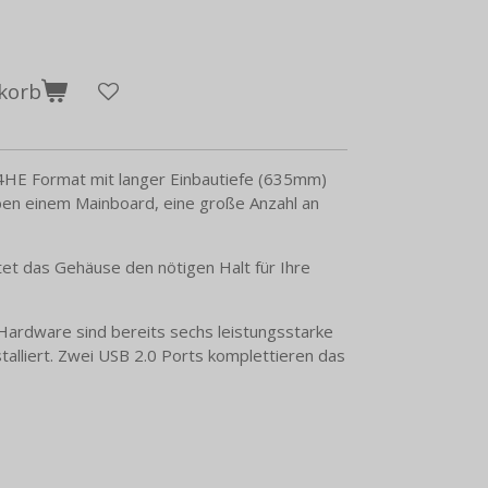
korb
4HE Format mit langer Einbautiefe (635mm)
eben einem Mainboard, eine große Anzahl an
et das Gehäuse den nötigen Halt für Ihre
 Hardware sind bereits sechs leistungsstarke
alliert. Zwei USB 2.0 Ports komplettieren das