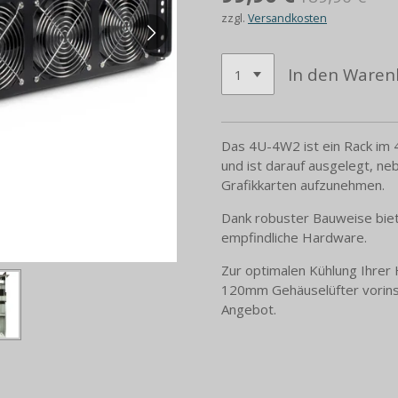
zzgl.
Versandkosten
In den Waren
Das 4U-4W2 ist ein Rack im 
und ist darauf ausgelegt, n
Grafikkarten aufzunehmen.
Dank robuster Bauweise biet
empfindliche Hardware.
Zur optimalen Kühlung Ihrer
120mm Gehäuselüfter vorinst
Angebot.