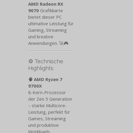
AMD Radeon RX
9070
Grafikkarte
bietet dieser PC
ultimative Leistung für
Gaming, Streaming
und kreative
Anwendungen. 🚀🎮
⚙️ Technische
Highlights:
🧠 AMD Ryzen 7
9700X
8-Kern-Prozessor
der Zen 5 Generation
– starke Multicore-
Leistung, perfekt für
Games, Streaming
und produktive
Workloads.