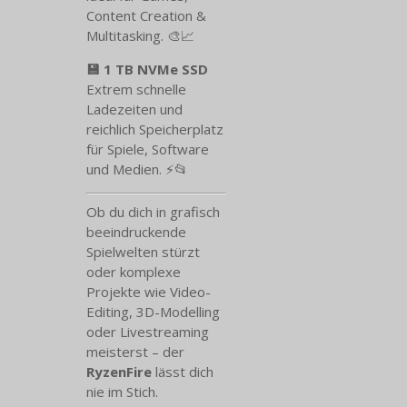
Content Creation &
Multitasking. 🎨📈
💾 1 TB NVMe SSD
Extrem schnelle
Ladezeiten und
reichlich Speicherplatz
für Spiele, Software
und Medien. ⚡📂
Ob du dich in grafisch
beeindruckende
Spielwelten stürzt
oder komplexe
Projekte wie Video-
Editing, 3D-Modelling
oder Livestreaming
meisterst – der
RyzenFire
lässt dich
nie im Stich.