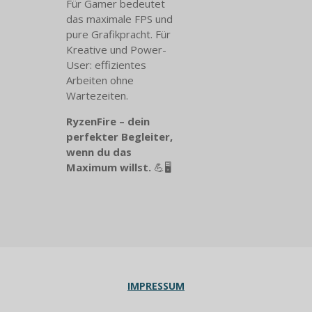
Für Gamer bedeutet
das maximale FPS und
pure Grafikpracht. Für
Kreative und Power-
User: effizientes
Arbeiten ohne
Wartezeiten.
RyzenFire – dein
perfekter Begleiter,
wenn du das
Maximum willst.
💪🖥️
IMPRESSUM