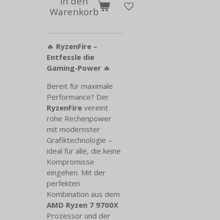
In den
Warenkorb
🔥
RyzenFire –
Entfessle die
Gaming-Power
🔥
Bereit für maximale
Performance? Der
RyzenFire
vereint
rohe Rechenpower
mit modernster
Grafiktechnologie –
ideal für alle, die keine
Kompromisse
eingehen. Mit der
perfekten
Kombination aus dem
AMD Ryzen 7 9700X
Prozessor und der