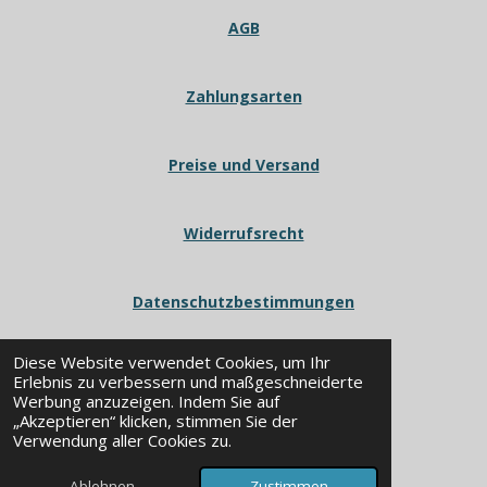
AGB
Zahlungsarten
Preise und Versand
Widerrufsrecht
Datenschutzbestimmungen
Diese Website verwendet Cookies, um Ihr
Erlebnis zu verbessern und maßgeschneiderte
Werbung anzuzeigen. Indem Sie auf
„Akzeptieren“ klicken, stimmen Sie der
© 2024 - 2026 POWERWORX
Verwendung aller Cookies zu.
Mit Unterstützung von
Webador
Ablehnen
Zustimmen