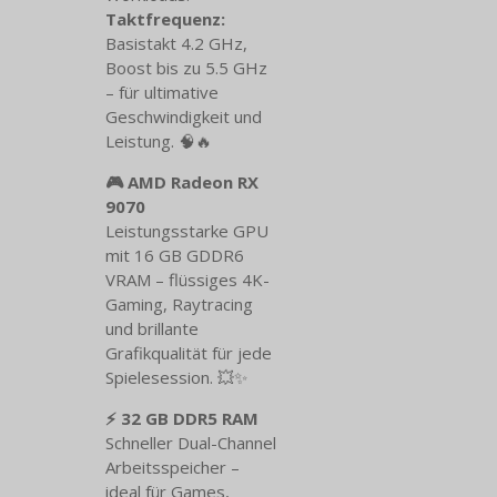
Taktfrequenz:
Basistakt 4.2 GHz,
Boost bis zu 5.5 GHz
– für ultimative
Geschwindigkeit und
Leistung. 🧠🔥
🎮 AMD Radeon RX
9070
Leistungsstarke GPU
mit 16 GB GDDR6
VRAM – flüssiges 4K-
Gaming, Raytracing
und brillante
Grafikqualität für jede
Spielesession. 💥✨
⚡ 32 GB DDR5 RAM
Schneller Dual-Channel
Arbeitsspeicher –
ideal für Games,