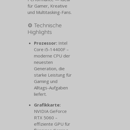
für Gamer, Kreative
und Multitasking-Fans.
⚙️ Technische
Highlights
Prozessor:
Intel
Core i5-14400F –
moderne CPU der
neuesten
Generation, die
starke Leistung für
Gaming und
Alltags-Aufgaben
liefert.
Grafikkarte:
NVIDIA GeForce
RTX 5060 –
effiziente GPU für