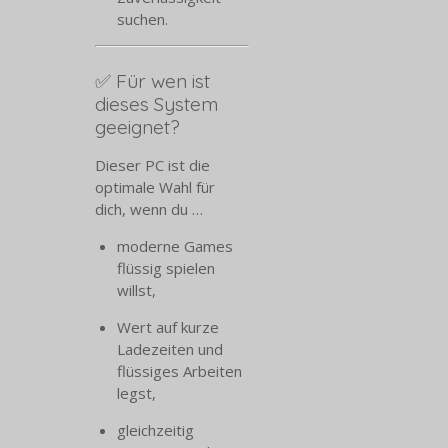
suchen.
✅ Für wen ist
dieses System
geeignet?
Dieser PC ist die
optimale Wahl für
dich, wenn du …
moderne Games
flüssig spielen
willst,
Wert auf kurze
Ladezeiten und
flüssiges Arbeiten
legst,
gleichzeitig