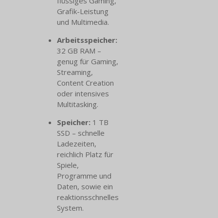
flüssiges Gaming,
Grafik-Leistung
und Multimedia.
Arbeitsspeicher:
32 GB RAM –
genug für Gaming,
Streaming,
Content Creation
oder intensives
Multitasking.
Speicher:
1 TB
SSD – schnelle
Ladezeiten,
reichlich Platz für
Spiele,
Programme und
Daten, sowie ein
reaktionsschnelles
System.