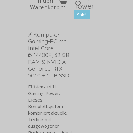
In den
Tower
Warenkorb
Sale!
⚡ Kompakt-
Gaming-PC mit
Intel Core
i5‑14400F, 32 GB
RAM & NVIDIA
GeForce RTX
5060 + 1 TB SSD
Effizienz trifft
Gaming-Power.
Dieses
Komplettsystem
kombiniert aktuelle
Technik mit
ausgewogener
Performance — ideal