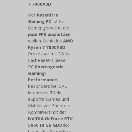
7 7800X3D.
Der
RyzenFire
Gaming PC
ist für
Gamer gemacht, die
jede FPS ausnutzen
wollen. Dank des
AMD
Ryzen 7 7800X3D
Prozessor mit 3D V-
Cache liefert dieser
PC
überragende
Gaming-
Performance
,
besonders bei CPU-
intensiven Titeln,
eSports-Games und
Multiplayer-Shootern.
Kombiniert mit der
NVIDIA GeForce RTX
5060 (8 GB GDDR6)
bringt der RyzenFire