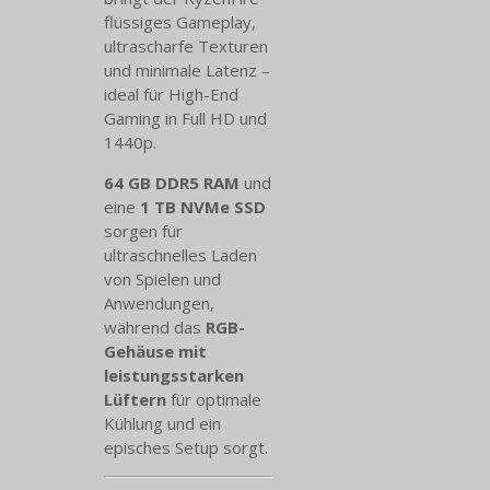
flüssiges Gameplay,
ultrascharfe Texturen
und minimale Latenz –
ideal für High-End
Gaming in Full HD und
1440p.
64 GB DDR5 RAM
und
eine
1 TB NVMe SSD
sorgen für
ultraschnelles Laden
von Spielen und
Anwendungen,
während das
RGB-
Gehäuse mit
leistungsstarken
Lüftern
für optimale
Kühlung und ein
episches Setup sorgt.