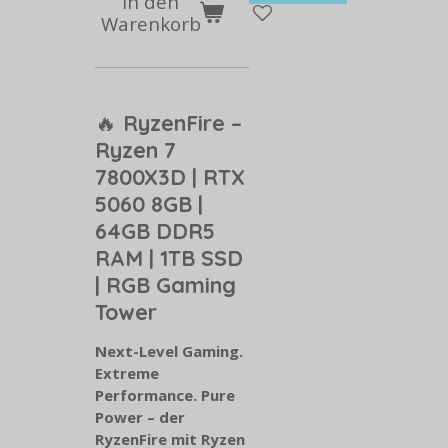
In den
Warenkorb
🔥
RyzenFire –
Ryzen 7
7800X3D | RTX
5060 8GB |
64GB DDR5
RAM | 1TB SSD
| RGB Gaming
Tower
Next-Level Gaming.
Extreme
Performance. Pure
Power – der
RyzenFire mit Ryzen