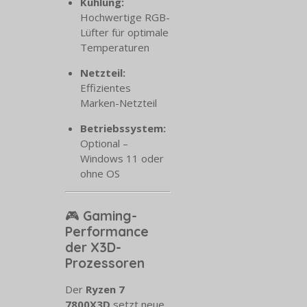
Kühlung:
Hochwertige RGB-
Lüfter für optimale
Temperaturen
Netzteil:
Effizientes
Marken-Netzteil
Betriebssystem:
Optional –
Windows 11 oder
ohne OS
🎮
Gaming-
Performance
der X3D-
Prozessoren
Der
Ryzen 7
7800X3D
setzt neue