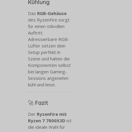
Kühlung
Das
RGB-Gehäuse
des RyzenFire sorgt
für einen stilvollen
Auftritt.
Adressierbare RGB-
Lüfter setzen dein
Setup perfekt in
Szene und halten die
Komponenten selbst
bei langen Gaming-
Sessions angenehm
kühl und leise.
🚀
Fazit
Der
RyzenFire mit
Ryzen 7 7800X3D
ist
die ideale Wahl für