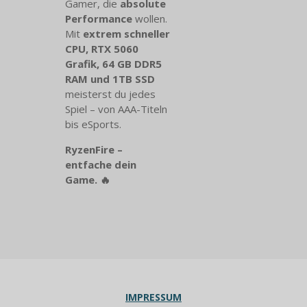
Gamer, die
absolute
Performance
wollen.
Mit
extrem schneller
CPU, RTX 5060
Grafik, 64 GB DDR5
RAM und 1TB SSD
meisterst du jedes
Spiel – von AAA-Titeln
bis eSports.
RyzenFire –
entfache dein
Game. 🔥
IMPRESSUM