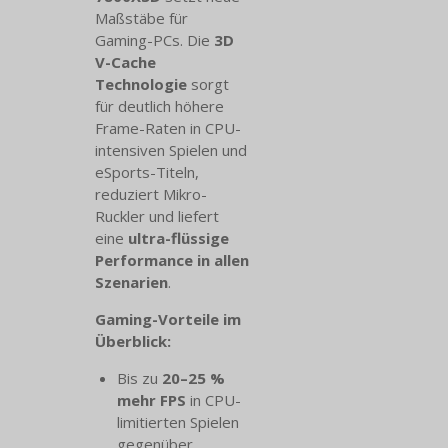
Maßstäbe für
Gaming-PCs. Die
3D
V-Cache
Technologie
sorgt
für deutlich höhere
Frame-Raten in CPU-
intensiven Spielen und
eSports-Titeln,
reduziert Mikro-
Ruckler und liefert
eine
ultra-flüssige
Performance in allen
Szenarien
.
Gaming-Vorteile im
Überblick:
Bis zu
20–25 %
mehr FPS
in CPU-
limitierten Spielen
gegenüber