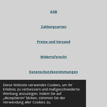
AGB
Zahlungsarten
Preise und Versand
Widerrufsrecht
Datenschutzbestimmungen
Diese Website verwendet Cookies, um Ihr
Erlebnis zu verbessern und maßgeschneiderte
Werbung anzuzeigen. Indem Sie auf
„Akzeptieren“ klicken, stimmen Sie der
© 2024 - 2026 POWERWORX
Verwendung aller Cookies zu.
Mit Unterstützung von
Webador