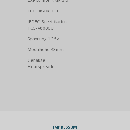
EXPO, Intel XMP 3.0
ECC On-Die ECC
JEDEC-Spezifikation
PC5-48000U
Spannung 1.35V
Modulhöhe 43mm
Gehäuse
Heatspreader
IMPRESSUM