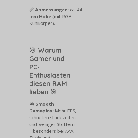
📏
Abmessungen:
ca.
44
mm Höhe
(mit RGB
Kühlkörper).
🎯
Warum
Gamer und
PC-
Enthusiasten
diesen RAM
lieben
🎯
🎮
Smooth
Gameplay:
Mehr FPS,
schnellere Ladezeiten
und weniger Stottern
– besonders bei AAA-
Titeln und