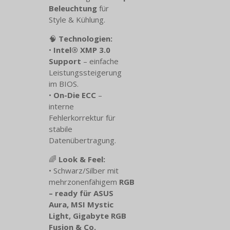
Beleuchtung
für
Style & Kühlung.
🧠
Technologien:
•
Intel® XMP 3.0
Support
– einfache
Leistungssteigerung
im BIOS.
•
On-Die ECC
–
interne
Fehlerkorrektur für
stabile
Datenübertragung.
🌈
Look & Feel:
• Schwarz/Silber mit
mehrzonenfähigem
RGB
– ready für ASUS
Aura, MSI Mystic
Light, Gigabyte RGB
Fusion & Co.