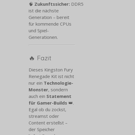
🧠
Zukunftssicher:
DDR5
ist die nächste
Generation – bereit
für kommende CPUs
und Spiel-
Generationen.
🔥 Fazit
Dieses Kingston Fury
Renegade Kit ist nicht
nur ein
Technologie-
Monster
, sondern
auch ein
Statement
für Gamer-Builds
👑.
Egal ob du zockst,
streamst oder
Content erstellst –
der Speicher