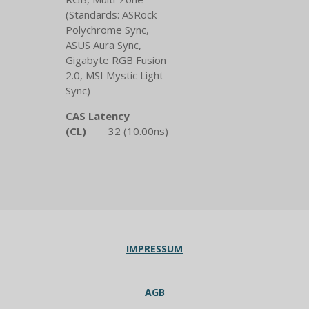
(Standards: ASRock
Polychrome Sync,
ASUS Aura Sync,
Gigabyte RGB Fusion
2.0, MSI Mystic Light
Sync)
CAS Latency
(CL)
32 (10.00ns)
IMPRESSUM
AGB