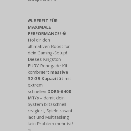
🎮
BEREIT FÜR
MAXIMALE
PERFORMANCE!
🧠
Hol dir den
ultimativen Boost für
dein Gaming-Setup!
Dieses Kingston
FURY Renegade Kit
kombiniert
massive
32 GB Kapazität
mit
extrem
schnellen
DDR5-6400
MT/s
– damit dein
System blitzschnell
reagiert, Spiele rasant
lädt und Multitasking
kein Problem mehr ist!
✨