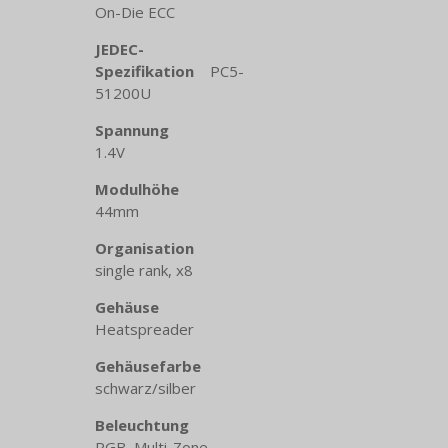
On-Die ECC
JEDEC-
Spezifikation
PC5-
51200U
Spannung
1.4V
Modulhöhe
44mm
Organisation
single rank, x8
Gehäuse
Heatspreader
Gehäusefarbe
schwarz/​silber
Beleuchtung
RGB, Multi-Zone