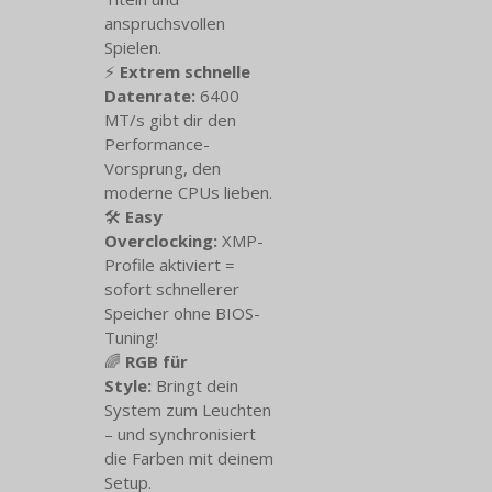
anspruchsvollen
Spielen.
⚡
Extrem schnelle
Datenrate:
6400
MT/s gibt dir den
Performance-
Vorsprung, den
moderne CPUs lieben.
🛠️
Easy
Overclocking:
XMP-
Profile aktiviert =
sofort schnellerer
Speicher ohne BIOS-
Tuning!
🌈
RGB für
Style:
Bringt dein
System zum Leuchten
– und synchronisiert
die Farben mit deinem
Setup.