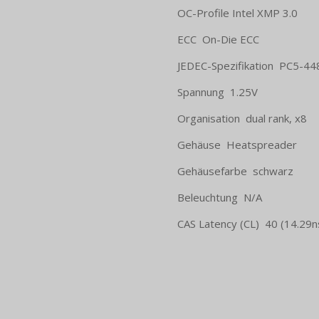
OC-Profile Intel XMP 3.0
ECC On-Die ECC
JEDEC-Spezifikation PC5-4
Spannung 1.25V
Organisation dual rank, x8
Gehäuse Heatspreader
Gehäusefarbe schwarz
Beleuchtung N/​A
CAS Latency (CL) 40 (14.29n