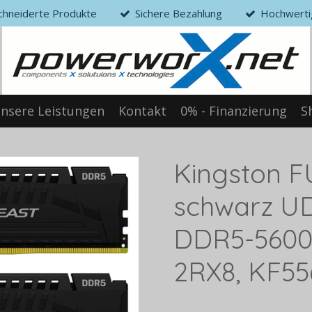
hneiderte Produkte
Sichere Bezahlung
Hochwerti
nsere Leistungen
Kontakt
0% - Finanzierung
S
Kingston F
schwarz UD
DDR5-5600,
2RX8, KF5